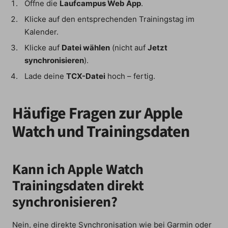
Öffne die
Laufcampus Web App
.
Klicke auf den entsprechenden Trainingstag im
Kalender.
Klicke auf
Datei wählen
(nicht auf
Jetzt
synchronisieren
).
Lade deine
TCX-Datei
hoch – fertig.
Häufige Fragen zur Apple
Watch und Trainingsdaten
Kann ich Apple Watch
Trainingsdaten direkt
synchronisieren?
Nein, eine direkte Synchronisation wie bei Garmin oder