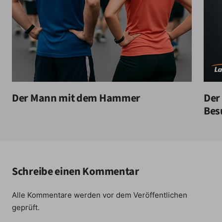
Der Mann mit dem Hammer
Der
Bes
Schreibe einen Kommentar
Alle Kommentare werden vor dem Veröffentlichen
geprüft.